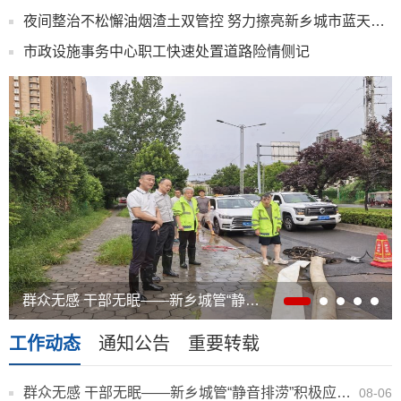
夜间整治不松懈油烟渣土双管控 努力擦亮新乡城市蓝天底色
市政设施事务中心职工快速处置道路险情侧记
群众无感 干部无眠——新乡城管“静音排涝”积极应对短时强降雨纪实
工作动态
通知公告
重要转载
群众无感 干部无眠——新乡城管“静音排涝”积极应对短时强降雨纪实
08-06