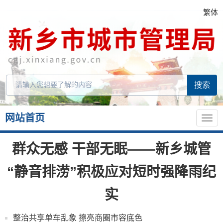
繁体
网站首页
群众无感 干部无眠——新乡城管
“静音排涝”积极应对短时强降雨纪
实
整治共享单车乱象 擦亮商圈市容底色