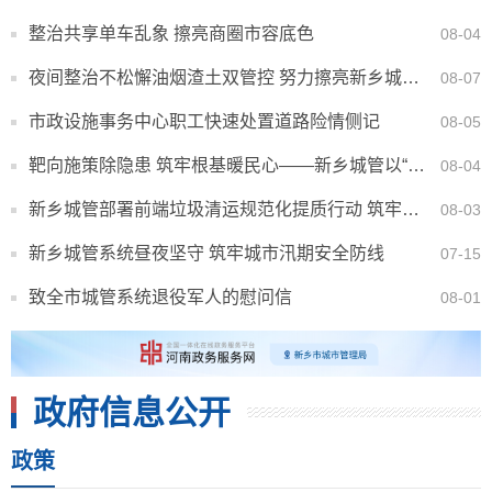
整治共享单车乱象 擦亮商圈市容底色
08-04
夜间整治不松懈油烟渣土双管控 努力擦亮新乡城市蓝天底色
08-07
市政设施事务中心职工快速处置道路险情侧记
08-05
靶向施策除隐患 筑牢根基暖民心——新乡城管以“冬病夏治”和隐患排查整治为抓手 全力守护城市供暖...
08-04
新乡城管部署前端垃圾清运规范化提质行动 筑牢城市环境卫生防线
08-03
新乡城管系统昼夜坚守 筑牢城市汛期安全防线
07-15
致全市城管系统退役军人的慰问信
08-01
政府信息公开
政策